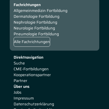
Fachrichtungen
Allgemeinmedizin Fortbildung
Dermatologie Fortbildung
Nephrologie Fortbildung
Neurologie Fortbildung
Pneumologie Fortbildung
Alle Fachrichtungen
Direktnavigation
Suche
CME-Fortbildungen
Kooperationspartner
Partner
Über uns
Jobs
Impressum
Datenschutzerklärung