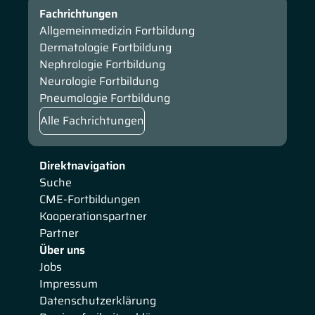
Fachrichtungen
Allgemeinmedizin Fortbildung
Dermatologie Fortbildung
Nephrologie Fortbildung
Neurologie Fortbildung
Pneumologie Fortbildung
Alle Fachrichtungen
Direktnavigation
Suche
CME-Fortbildungen
Kooperationspartner
Partner
Über uns
Jobs
Impressum
Datenschutzerklärung