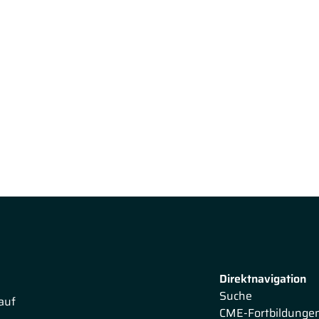
Direktnavigation
Suche
auf
CME-Fortbildunge