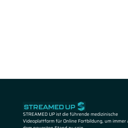
STREAMED UP ist die führende medizinische
Videoplattform für Online Fortbildung, um immer 
dem neuesten Stand zu sein.