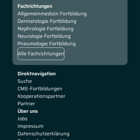
Fachrichtungen
Allgemeinmedizin Fortbildung
Dermatologie Fortbildung
Nephrologie Fortbildung
Neurologie Fortbildung
Pneumologie Fortbildung
Alle Fachrichtungen
Direktnavigation
Suche
CME-Fortbildungen
Kooperationspartner
Partner
Über uns
Jobs
Impressum
Datenschutzerklärung