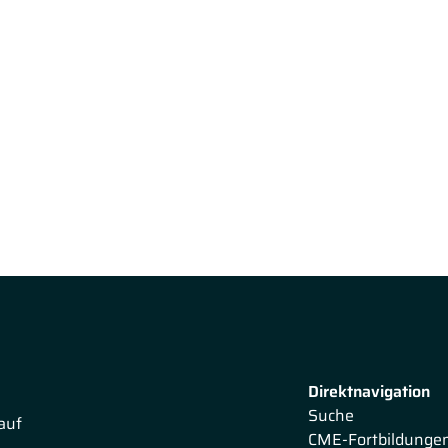
Direktnavigation
Suche
auf
CME-Fortbildunge