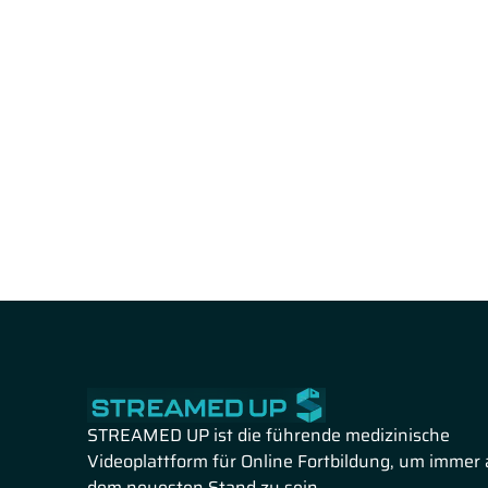
STREAMED UP ist die führende medizinische
Videoplattform für Online Fortbildung, um immer 
dem neuesten Stand zu sein.