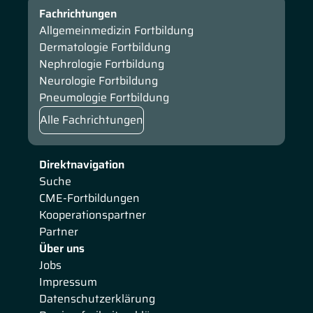
Fachrichtungen
Allgemeinmedizin Fortbildung
Dermatologie Fortbildung
Nephrologie Fortbildung
Neurologie Fortbildung
Pneumologie Fortbildung
Alle Fachrichtungen
Direktnavigation
Suche
CME-Fortbildungen
Kooperationspartner
Partner
Über uns
Jobs
Impressum
Datenschutzerklärung