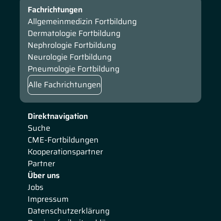
Fachrichtungen
Allgemeinmedizin Fortbildung
Dermatologie Fortbildung
Nephrologie Fortbildung
Neurologie Fortbildung
Pneumologie Fortbildung
Alle Fachrichtungen
Direktnavigation
Suche
CME-Fortbildungen
Kooperationspartner
Partner
Über uns
Jobs
Impressum
Datenschutzerklärung