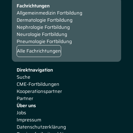
Fachrichtungen
Allgemeinmedizin Fortbildung
Dermatologie Fortbildung
Nephrologie Fortbildung
Neurologie Fortbildung
Pneumologie Fortbildung
Alle Fachrichtungen
Direktnavigation
Suche
CME-Fortbildungen
Kooperationspartner
Partner
Über uns
Jobs
Impressum
Datenschutzerklärung