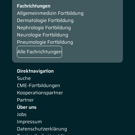
Fachrichtungen
Allgemeinmedizin Fortbildung
Dermatologie Fortbildung
Nephrologie Fortbildung
Neurologie Fortbildung
Pneumologie Fortbildung
Alle Fachrichtungen
Direktnavigation
Suche
CME-Fortbildungen
Kooperationspartner
Partner
Über uns
Jobs
Impressum
Datenschutzerklärung