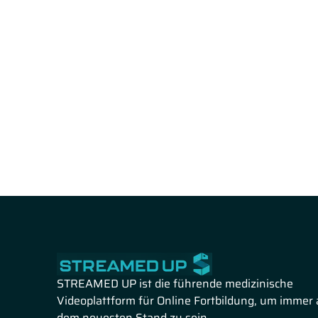
STREAMED UP ist die führende medizinische
Videoplattform für Online Fortbildung, um immer 
dem neuesten Stand zu sein.