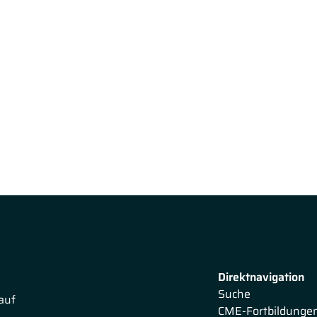
Direktnavigation
Suche
auf
CME-Fortbildunge