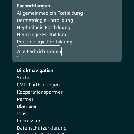
Fachrichtungen
Allgemeinmedizin Fortbildung
Dermatologie Fortbildung
Nephrologie Fortbildung
Neurologie Fortbildung
Pneumologie Fortbildung
Alle Fachrichtungen
Direktnavigation
Suche
CME-Fortbildungen
Kooperationspartner
Partner
Über uns
Jobs
Impressum
Datenschutzerklärung