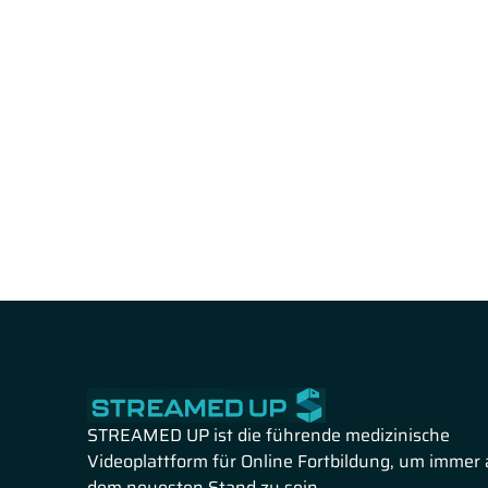
STREAMED UP ist die führende medizinische
Videoplattform für Online Fortbildung, um immer 
dem neuesten Stand zu sein.