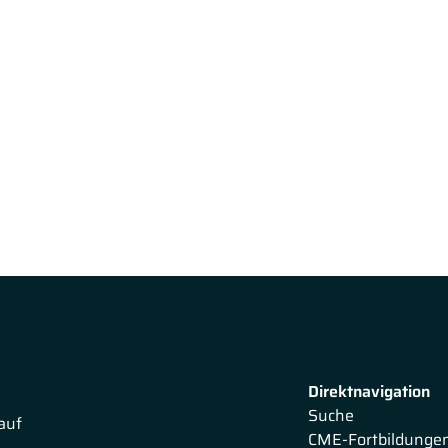
Direktnavigation
Suche
auf
CME-Fortbildunge