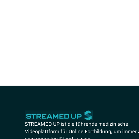
STREAMED UP ist die führende medizinische
Videoplattform für Online Fortbildung, um immer 
dem neuesten Stand zu sein.