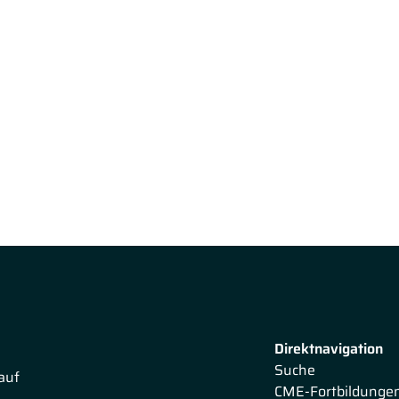
Direktnavigation
Suche
auf
CME-Fortbildunge