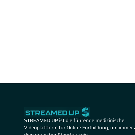
STREAMED UP ist die führende medizinische
Videoplattform für Online Fortbildung, um immer 
dem neuesten Stand zu sein.