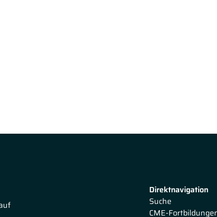
Direktnavigation
Suche
auf
CME-Fortbildunge