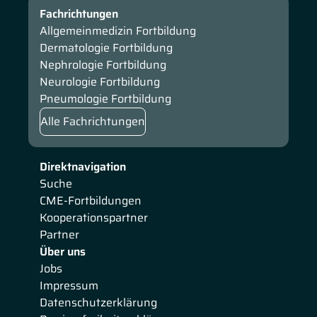
Fachrichtungen
Allgemeinmedizin Fortbildung
Dermatologie Fortbildung
Nephrologie Fortbildung
Neurologie Fortbildung
Pneumologie Fortbildung
Alle Fachrichtungen
Direktnavigation
Suche
CME-Fortbildungen
Kooperationspartner
Partner
Über uns
Jobs
Impressum
Datenschutzerklärung