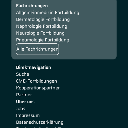
Fachrichtungen
Allgemeinmedizin Fortbildung
Dermatologie Fortbildung
Nephrologie Fortbildung
Neurologie Fortbildung
Pneumologie Fortbildung
Alle Fachrichtungen
Direktnavigation
Suche
CME-Fortbildungen
Kooperationspartner
Partner
Über uns
Jobs
Impressum
Datenschutzerklärung