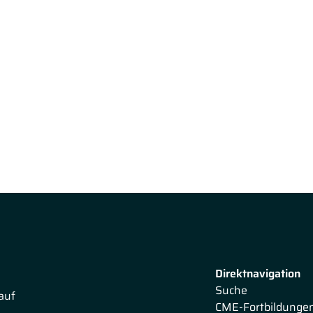
Direktnavigation
Suche
auf
CME-Fortbildunge