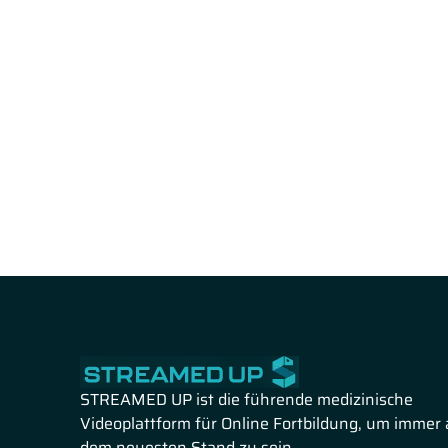
STREAMED UP ist die führende medizinische
Videoplattform für Online Fortbildung, um immer 
dem neuesten Stand zu sein.