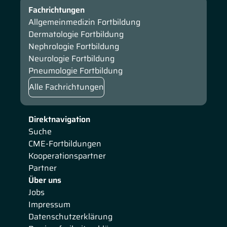
Fachrichtungen
Allgemeinmedizin Fortbildung
Dermatologie Fortbildung
Nephrologie Fortbildung
Neurologie Fortbildung
Pneumologie Fortbildung
Alle Fachrichtungen
Direktnavigation
Suche
CME-Fortbildungen
Kooperationspartner
Partner
Über uns
Jobs
Impressum
Datenschutzerklärung