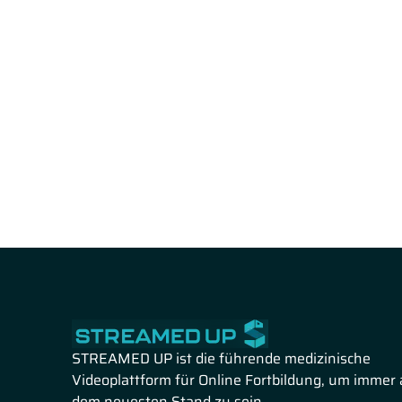
STREAMED UP ist die führende medizinische
Videoplattform für Online Fortbildung, um immer 
dem neuesten Stand zu sein.