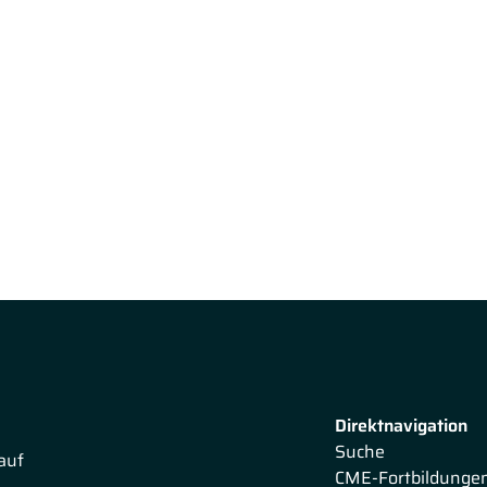
Direktnavigation
Suche
auf
CME-Fortbildunge