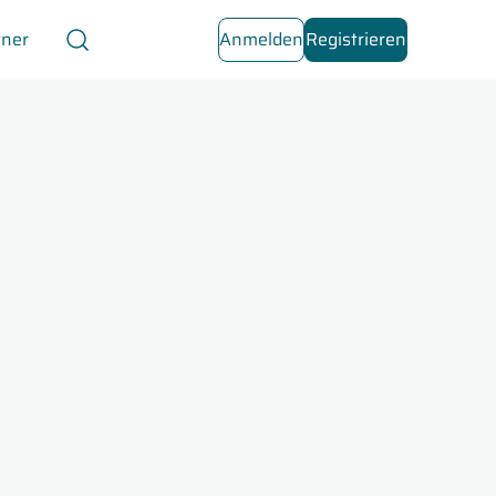
tner
Anmelden
Registrieren