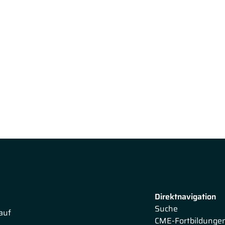
Direktnavigation
Suche
auf
CME-Fortbildunge