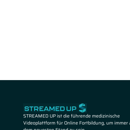
STREAMED UP ist die führende medizinische
Videoplattform für Online Fortbildung, um immer 
dem neuesten Stand zu sein.