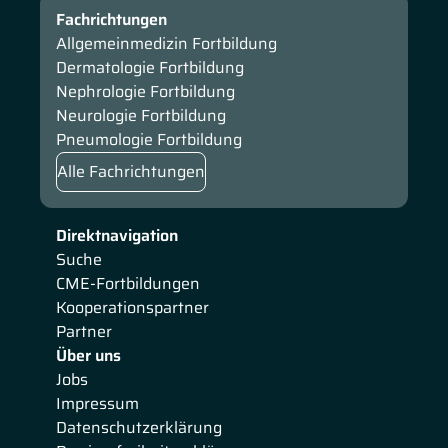
Fachrichtungen
Allgemeinmedizin Fortbildung
Dermatologie Fortbildung
Nephrologie Fortbildung
Neurologie Fortbildung
Pneumologie Fortbildung
Alle Fachrichtungen
Direktnavigation
Suche
CME-Fortbildungen
Kooperationspartner
Partner
Über uns
Jobs
Impressum
Datenschutzerklärung