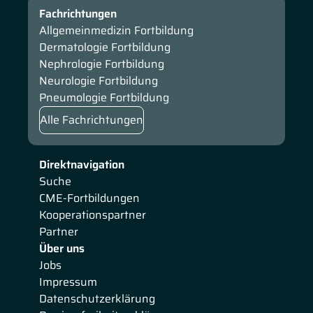
Fachrichtungen
Allgemeinmedizin Fortbildung
Dermatologie Fortbildung
Nephrologie Fortbildung
Neurologie Fortbildung
Pneumologie Fortbildung
Alle Fachrichtungen
Direktnavigation
Suche
CME-Fortbildungen
Kooperationspartner
Partner
Über uns
Jobs
Impressum
Datenschutzerklärung