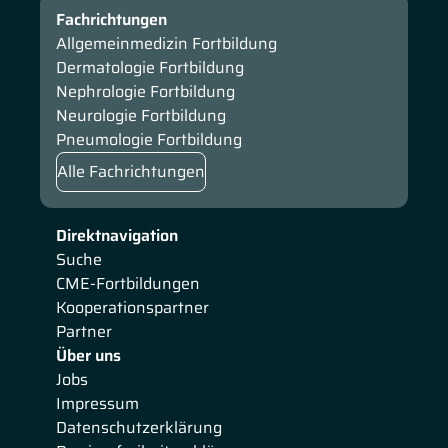
Fachrichtungen
Allgemeinmedizin Fortbildung
Dermatologie Fortbildung
Nephrologie Fortbildung
Neurologie Fortbildung
Pneumologie Fortbildung
Alle Fachrichtungen
Direktnavigation
Suche
CME-Fortbildungen
Kooperationspartner
Partner
Über uns
Jobs
Impressum
Datenschutzerklärung