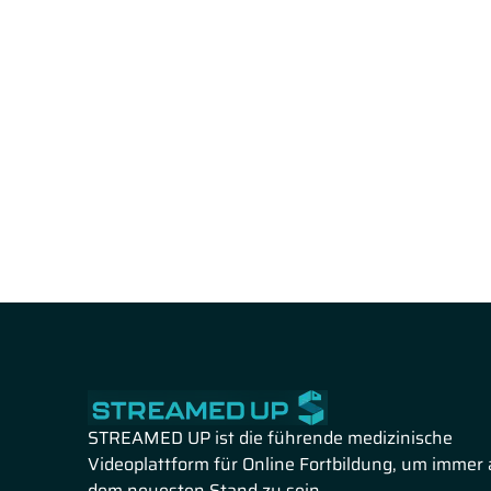
STREAMED UP ist die führende medizinische
Videoplattform für Online Fortbildung, um immer 
dem neuesten Stand zu sein.