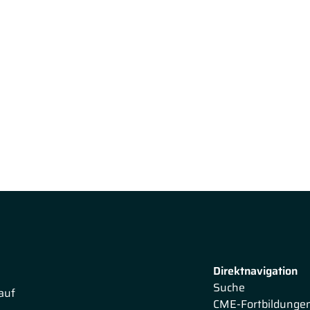
Direktnavigation
Suche
auf
CME-Fortbildunge