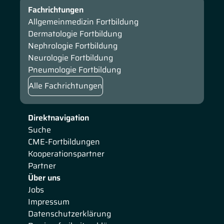
Fachrichtungen
Allgemeinmedizin Fortbildung
Dermatologie Fortbildung
Nephrologie Fortbildung
Neurologie Fortbildung
Pneumologie Fortbildung
Alle Fachrichtungen
Direktnavigation
Suche
CME-Fortbildungen
Kooperationspartner
Partner
Über uns
Jobs
Impressum
Datenschutzerklärung