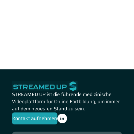
STREAMED UP ist die führende medizinische
Videoplattform für Online Fortbildung, um immer
auf dem neuesten Stand zu sein.
Kontakt aufnehmen