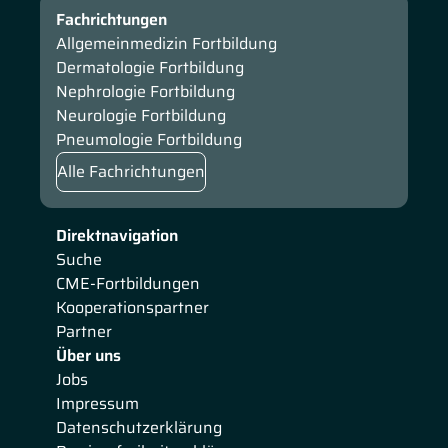
Fachrichtungen
Allgemeinmedizin Fortbildung
Dermatologie Fortbildung
Nephrologie Fortbildung
Neurologie Fortbildung
Pneumologie Fortbildung
Alle Fachrichtungen
Direktnavigation
Suche
CME-Fortbildungen
Kooperationspartner
Partner
Über uns
Jobs
Impressum
Datenschutzerklärung