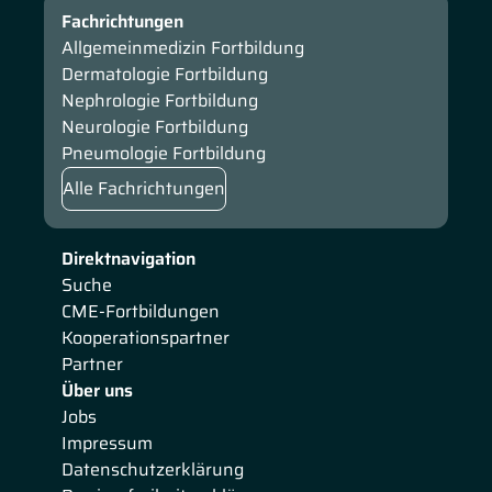
Fachrichtungen
Allgemeinmedizin Fortbildung
Dermatologie Fortbildung
Nephrologie Fortbildung
Neurologie Fortbildung
Pneumologie Fortbildung
Alle Fachrichtungen
Direktnavigation
Suche
CME-Fortbildungen
Kooperationspartner
Partner
Über uns
Jobs
Impressum
Datenschutzerklärung