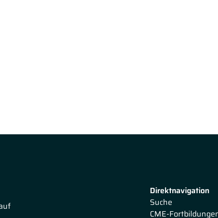
Direktnavigation
Suche
auf
CME-Fortbildunge