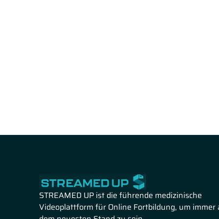
STREAMED UP ist die führende medizinische
Videoplattform für Online Fortbildung, um immer 
dem neuesten Stand zu sein.