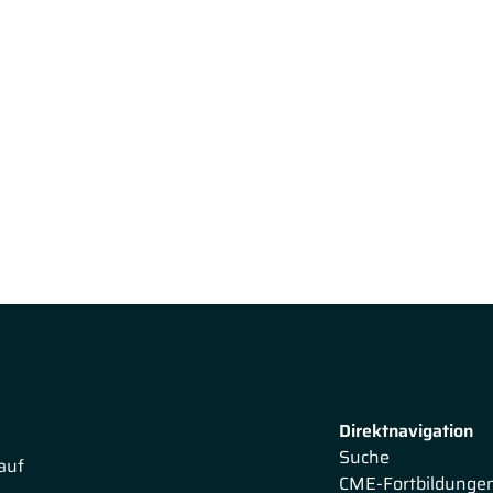
Direktnavigation
Suche
auf
CME-Fortbildunge