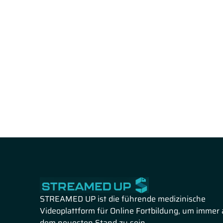
STREAMED UP ist die führende medizinische
Videoplattform für Online Fortbildung, um immer 
dem neuesten Stand zu sein.