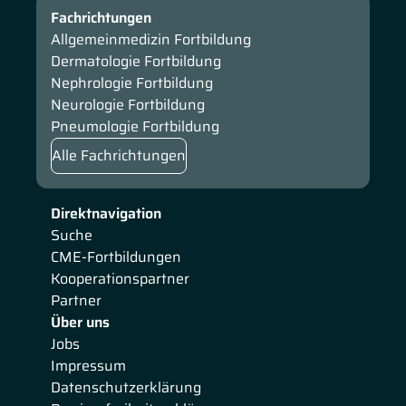
Fachrichtungen
Allgemeinmedizin Fortbildung
Dermatologie Fortbildung
Nephrologie Fortbildung
Neurologie Fortbildung
Pneumologie Fortbildung
Alle Fachrichtungen
Direktnavigation
Suche
CME-Fortbildungen
Kooperationspartner
Partner
Über uns
Jobs
Impressum
Datenschutzerklärung