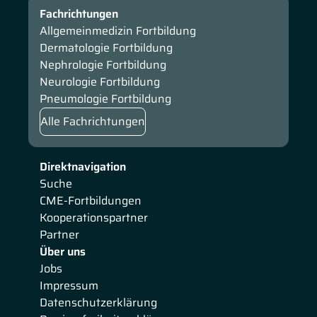
Fachrichtungen
Allgemeinmedizin Fortbildung
Dermatologie Fortbildung
Nephrologie Fortbildung
Neurologie Fortbildung
Pneumologie Fortbildung
Alle Fachrichtungen
Direktnavigation
Suche
CME-Fortbildungen
Kooperationspartner
Partner
Über uns
Jobs
Impressum
Datenschutzerklärung