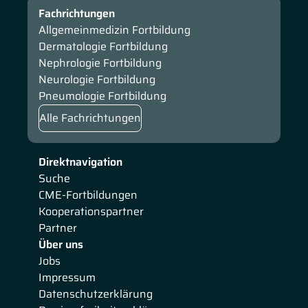
Fachrichtungen
Allgemeinmedizin Fortbildung
Dermatologie Fortbildung
Nephrologie Fortbildung
Neurologie Fortbildung
Pneumologie Fortbildung
Alle Fachrichtungen
Direktnavigation
Suche
CME-Fortbildungen
Kooperationspartner
Partner
Über uns
Jobs
Impressum
Datenschutzerklärung