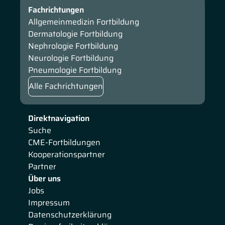
Fachrichtungen
Allgemeinmedizin Fortbildung
Dermatologie Fortbildung
Nephrologie Fortbildung
Neurologie Fortbildung
Pneumologie Fortbildung
Alle Fachrichtungen
Direktnavigation
Suche
CME-Fortbildungen
Kooperationspartner
Partner
Über uns
Jobs
Impressum
Datenschutzerklärung