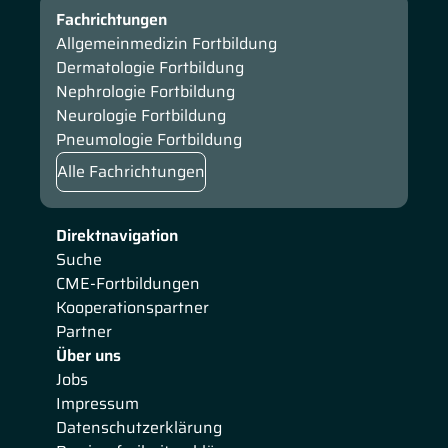
Fachrichtungen
Allgemeinmedizin Fortbildung
Dermatologie Fortbildung
Nephrologie Fortbildung
Neurologie Fortbildung
Pneumologie Fortbildung
Alle Fachrichtungen
Direktnavigation
Suche
CME-Fortbildungen
Kooperationspartner
Partner
Über uns
Jobs
Impressum
Datenschutzerklärung