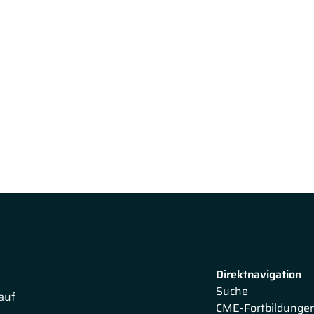
Direktnavigation
Suche
auf
CME-Fortbildunge