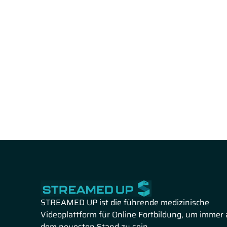
STREAMED UP ist die führende medizinische
Videoplattform für Online Fortbildung, um immer 
dem neuesten Stand zu sein.