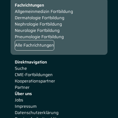
Fachrichtungen
Allgemeinmedizin Fortbildung
Dermatologie Fortbildung
Nephrologie Fortbildung
Neurologie Fortbildung
Pneumologie Fortbildung
Alle Fachrichtungen
Direktnavigation
Suche
CME-Fortbildungen
Kooperationspartner
Partner
Über uns
Jobs
Impressum
Datenschutzerklärung