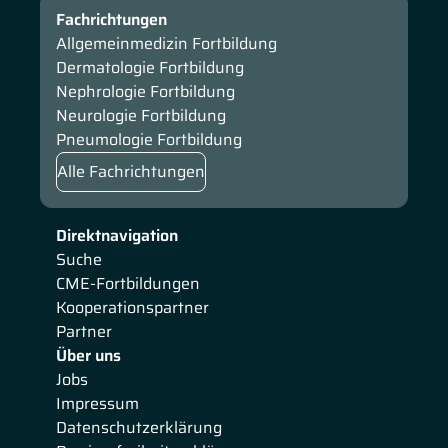
Fachrichtungen
Allgemeinmedizin Fortbildung
Dermatologie Fortbildung
Nephrologie Fortbildung
Neurologie Fortbildung
Pneumologie Fortbildung
Alle Fachrichtungen
Direktnavigation
Suche
CME-Fortbildungen
Kooperationspartner
Partner
Über uns
Jobs
Impressum
Datenschutzerklärung