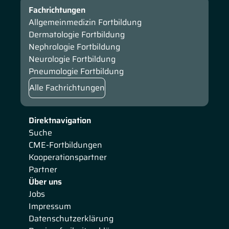
Fachrichtungen
Allgemeinmedizin Fortbildung
Dermatologie Fortbildung
Nephrologie Fortbildung
Neurologie Fortbildung
Pneumologie Fortbildung
Alle Fachrichtungen
Direktnavigation
Suche
CME-Fortbildungen
Kooperationspartner
Partner
Über uns
Jobs
Impressum
Datenschutzerklärung