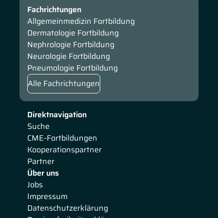
Fachrichtungen
Allgemeinmedizin Fortbildung
Dermatologie Fortbildung
Nephrologie Fortbildung
Neurologie Fortbildung
Pneumologie Fortbildung
Alle Fachrichtungen
Direktnavigation
Suche
CME-Fortbildungen
Kooperationspartner
Partner
Über uns
Jobs
Impressum
Datenschutzerklärung