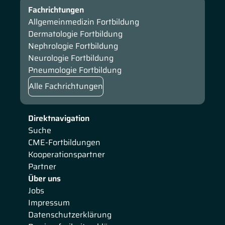
Fachrichtungen
Allgemeinmedizin Fortbildung
Dermatologie Fortbildung
Nephrologie Fortbildung
Neurologie Fortbildung
Pneumologie Fortbildung
Alle Fachrichtungen
Direktnavigation
Suche
CME-Fortbildungen
Kooperationspartner
Partner
Über uns
Jobs
Impressum
Datenschutzerklärung