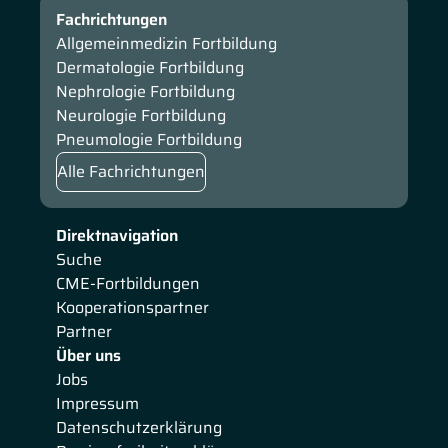
Fachrichtungen
Allgemeinmedizin Fortbildung
Dermatologie Fortbildung
Nephrologie Fortbildung
Neurologie Fortbildung
Pneumologie Fortbildung
Alle Fachrichtungen
Direktnavigation
Suche
CME-Fortbildungen
Kooperationspartner
Partner
Über uns
Jobs
Impressum
Datenschutzerklärung