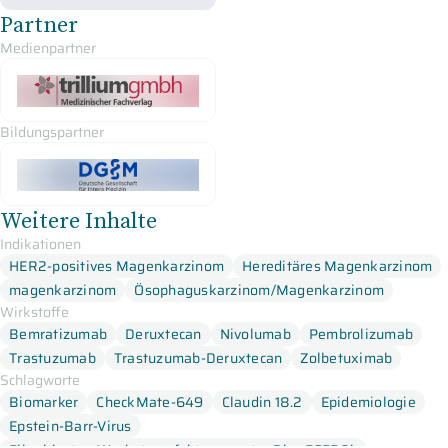
Praxis angekommen sind und was wir in naher Zukunft
Partner
erwarten können.
Medienpartner
Bildungspartner
Weitere Inhalte
Indikationen
HER2-positives Magenkarzinom
Hereditäres Magenkarzinom
magenkarzinom
Ösophaguskarzinom/Magenkarzinom
Wirkstoffe
Bemratizumab
Deruxtecan
Nivolumab
Pembrolizumab
Trastuzumab
Trastuzumab-Deruxtecan
Zolbetuximab
Schlagworte
Biomarker
CheckMate-649
Claudin 18.2
Epidemiologie
Epstein-Barr-Virus