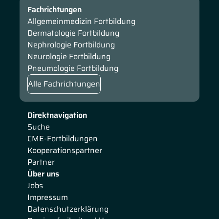
Fachrichtungen
Allgemeinmedizin Fortbildung
Dermatologie Fortbildung
Nephrologie Fortbildung
Neurologie Fortbildung
Pneumologie Fortbildung
Alle Fachrichtungen
Direktnavigation
Suche
CME-Fortbildungen
Kooperationspartner
Partner
Über uns
Jobs
Impressum
Datenschutzerklärung