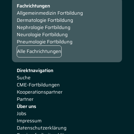
Fachrichtungen
Allgemeinmedizin Fortbildung
Dermatologie Fortbildung
Nephrologie Fortbildung
Neurologie Fortbildung
Pneumologie Fortbildung
Alle Fachrichtungen
Direktnavigation
Suche
CME-Fortbildungen
Kooperationspartner
Partner
Über uns
Jobs
Impressum
Datenschutzerklärung