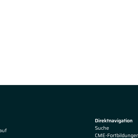
Direktnavigation
Suche
auf
CME-Fortbildunge