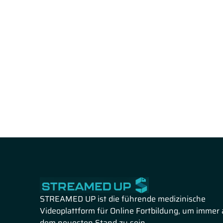
STREAMED UP ist die führende medizinische
Videoplattform für Online Fortbildung, um immer 
dem neuesten Stand zu sein.