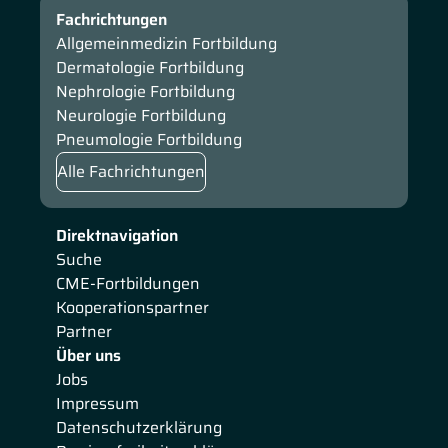
Fachrichtungen
Allgemeinmedizin Fortbildung
Dermatologie Fortbildung
Nephrologie Fortbildung
Neurologie Fortbildung
Pneumologie Fortbildung
Alle Fachrichtungen
Direktnavigation
Suche
CME-Fortbildungen
Kooperationspartner
Partner
Über uns
Jobs
Impressum
Datenschutzerklärung