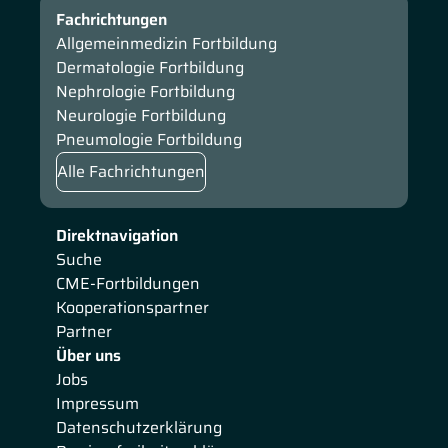
Fachrichtungen
Allgemeinmedizin Fortbildung
Dermatologie Fortbildung
Nephrologie Fortbildung
Neurologie Fortbildung
Pneumologie Fortbildung
Alle Fachrichtungen
Direktnavigation
Suche
CME-Fortbildungen
Kooperationspartner
Partner
Über uns
Jobs
Impressum
Datenschutzerklärung