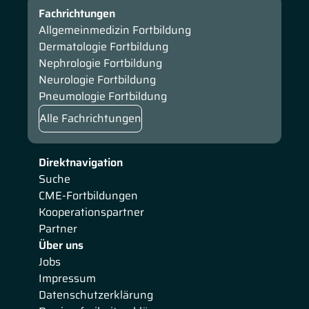
Fachrichtungen
Allgemeinmedizin Fortbildung
Dermatologie Fortbildung
Nephrologie Fortbildung
Neurologie Fortbildung
Pneumologie Fortbildung
Alle Fachrichtungen
Direktnavigation
Suche
CME-Fortbildungen
Kooperationspartner
Partner
Über uns
Jobs
Impressum
Datenschutzerklärung