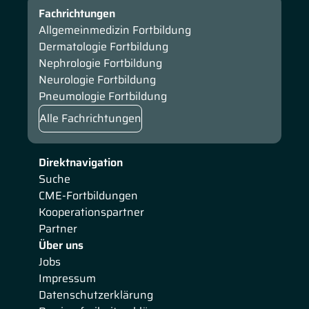
Fachrichtungen
Allgemeinmedizin Fortbildung
Dermatologie Fortbildung
Nephrologie Fortbildung
Neurologie Fortbildung
Pneumologie Fortbildung
Alle Fachrichtungen
Direktnavigation
Suche
CME-Fortbildungen
Kooperationspartner
Partner
Über uns
Jobs
Impressum
Datenschutzerklärung