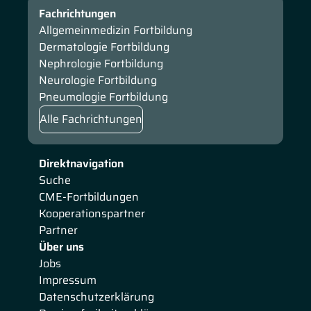
Fachrichtungen
Allgemeinmedizin Fortbildung
Dermatologie Fortbildung
Nephrologie Fortbildung
Neurologie Fortbildung
Pneumologie Fortbildung
Alle Fachrichtungen
Direktnavigation
Suche
CME-Fortbildungen
Kooperationspartner
Partner
Über uns
Jobs
Impressum
Datenschutzerklärung